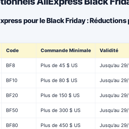
ionnels AliExpress Black Frid
press pour le Black Friday : Réductions 
Code
Commande Minimale
Validité
BF8
Plus de 45 $ US
Jusqu’au 29/
BF10
Plus de 80 $ US
Jusqu’au 29/
BF20
Plus de 150 $ US
Jusqu’au 29/
BF50
Plus de 300 $ US
Jusqu’au 29/
BF80
Plus de 450 $ US
Jusqu’au 29/