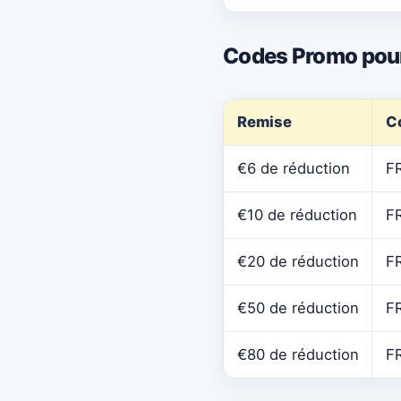
Codes Promo pour
Remise
C
€6 de réduction
F
€10 de réduction
F
€20 de réduction
F
€50 de réduction
F
€80 de réduction
F