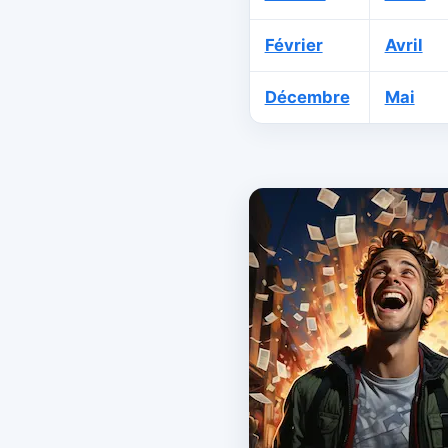
Février
Avril
Décembre
Mai