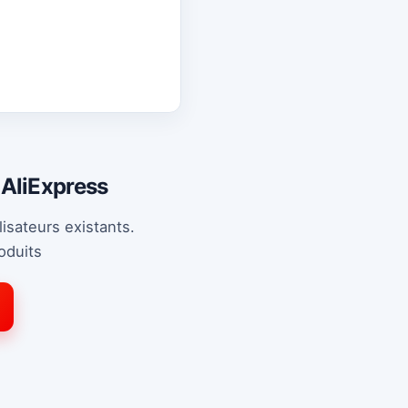
AliExpress
lisateurs existants.
oduits