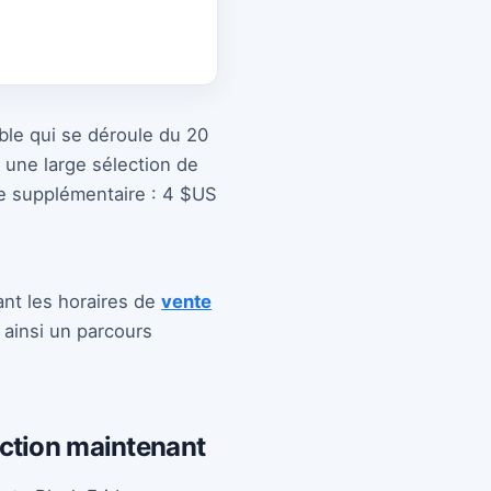
le qui se déroule du 20
 une large sélection de
re supplémentaire : 4 $US
ant les horaires de
vente
 ainsi un parcours
ction maintenant