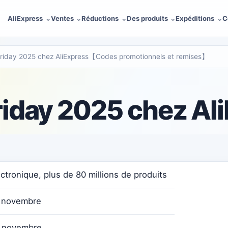
AliExpress
Ventes
Réductions
Des produits
Expéditions
C
Friday 2025 chez AliExpress【Codes promotionnels et remises】
riday 2025 chez Al
ctronique, plus de 80 millions de produits
 novembre
 novembre