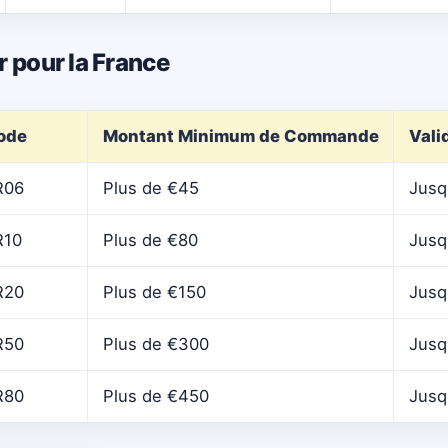
 pour la France
ode
Montant Minimum de Commande
Vali
R06
Plus de €45
Jusq
R10
Plus de €80
Jusq
R20
Plus de €150
Jusq
R50
Plus de €300
Jusq
R80
Plus de €450
Jusq