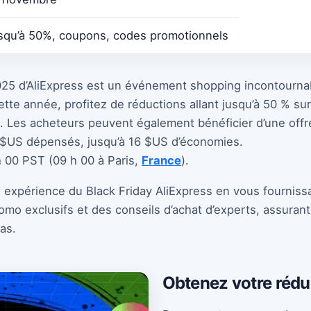
squ’à 50%, coupons, codes promotionnels
25 d’AliExpress est un événement shopping incontournab
te année, profitez de réductions allant jusqu’à 50 % sur
s. Les acheteurs peuvent également bénéficier d’une off
0 $US dépensés, jusqu’à 16 $US d’économies.
 h 00 PST (09 h 00 à Paris,
France
).
e expérience du Black Friday AliExpress en vous fourniss
omo exclusifs et des conseils d’achat d’experts, assurant
cas.
Obtenez votre rédu