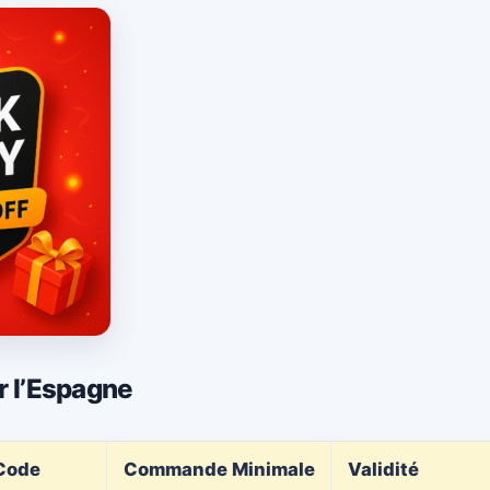
 l’Espagne
Code
Commande Minimale
Validité