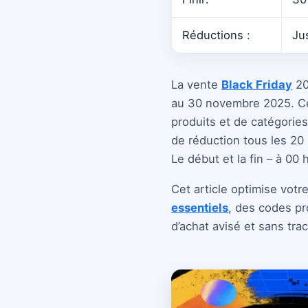
Réductions :
Ju
La vente
Black Friday
20
au 30 novembre 2025. Cet
produits et de catégorie
de réduction tous les 2
Le début et la fin – à 00
Cet article optimise votr
essentiels
, des codes pr
d’achat avisé et sans tra