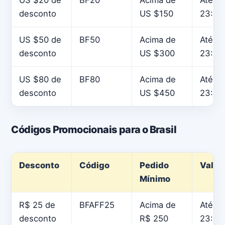
US $20 de
BF20
Acima de
Até 29
desconto
US $150
23:59
US $50 de
BF50
Acima de
Até 29
desconto
US $300
23:59
US $80 de
BF80
Acima de
Até 29
desconto
US $450
23:59
Códigos Promocionais para o Brasil
Desconto
Código
Pedido
Valid
Mínimo
R$ 25 de
BFAFF25
Acima de
Até 29
desconto
R$ 250
23:59