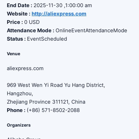
End Date :
2025-11-30
,1:00:00 am
Website :
http://aliexpress.com
Price :
0 USD
Attendance Mode :
OnlineEventAttendanceMode
Status :
EventScheduled
Venue
aliexpress.com
969 West Wen Yi Road Yu Hang District
,
Hangzhou
,
Zhejiang Province
311121
,
China
Phone :
(+86) 571-8502-2088
Organizers