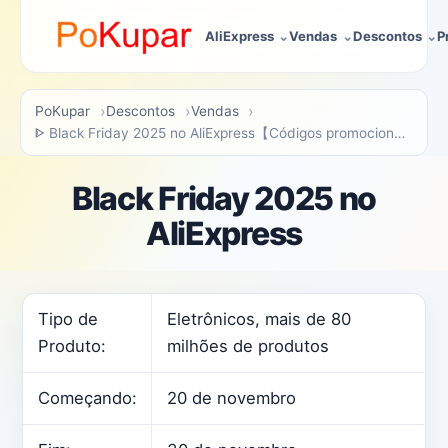
AliExpress
Vendas
Descontos
P
PoKupar
Descontos
Vendas
ᐈ Black Friday 2025 no AliExpress【Códigos promocionais e descontos】
Black Friday 2025 no
AliExpress
Tipo de
Eletrônicos, mais de 80
Produto:
milhões de produtos
Começando:
20 de novembro