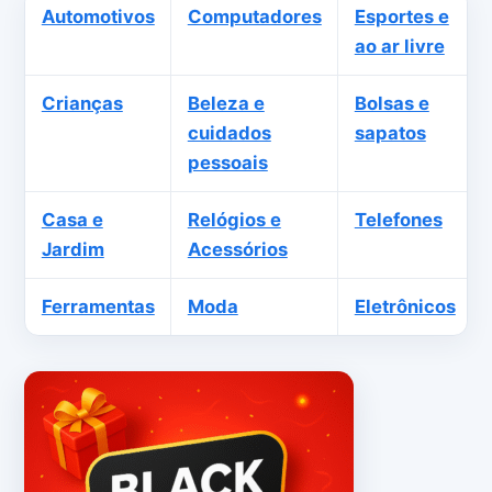
Automotivos
Computadores
Esportes e
ao ar livre
Crianças
Beleza e
Bolsas e
cuidados
sapatos
pessoais
Casa e
Relógios e
Telefones
Jardim
Acessórios
Ferramentas
Moda
Eletrônicos