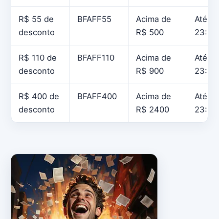
R$ 55 de
BFAFF55
Acima de
Até 29
desconto
R$ 500
23:59
R$ 110 de
BFAFF110
Acima de
Até 29
desconto
R$ 900
23:59
R$ 400 de
BFAFF400
Acima de
Até 29
desconto
R$ 2400
23:59