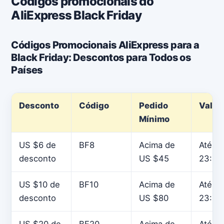
Códigos promocionais do
AliExpress Black Friday
Códigos Promocionais AliExpress para a
Black Friday: Descontos para Todos os
Países
Desconto
Código
Pedido
Valid
Mínimo
US $6 de
BF8
Acima de
Até 29
desconto
US $45
23:59
US $10 de
BF10
Acima de
Até 29
desconto
US $80
23:59