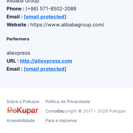
Alibaba Group
Phone :
(+86) 571-8502-2088
Email :
[email protected]
Website :
https://www.alibabagroup.com/
Performers
aliexpress
URL :
http://aliexpress.com
Email :
[email protected]
Sobre o PoKupar
Política de Privacidade
Termos de uso
Contatos
Copyright © 2017 – 2026 PoKupar
Acessibilidade
Para a imprensa