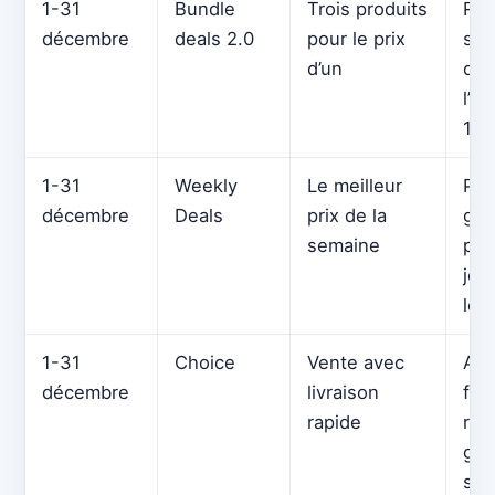
1-31
Bundle
Trois produits
Rem
décembre
deals 2.0
pour le prix
sup
d’un
de 
l’a
10 
1-31
Weekly
Le meilleur
Pri
décembre
Deals
prix de la
gar
semaine
pen
jou
les
1-31
Choice
Vente avec
Art
décembre
livraison
for
rapide
rem
gro
spé