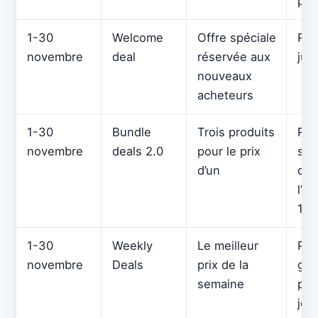
prix
1-30
Welcome
Offre spéciale
Réd
novembre
deal
réservée aux
jus
nouveaux
acheteurs
1-30
Bundle
Trois produits
Rem
novembre
deals 2.0
pour le prix
sup
d’un
de 
l’a
10 
1-30
Weekly
Le meilleur
Pri
novembre
Deals
prix de la
gar
semaine
pen
jou