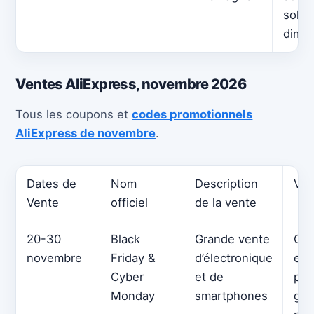
solde
dima
Ventes AliExpress, novembre 2026
Tous les coupons et
codes promotionnels
AliExpress de novembre
.
Dates de
Nom
Description
Vot
Vente
officiel
de la vente
20-30
Black
Grande vente
Cod
novembre
Friday &
d’électronique
et 
Cyber
et de
pou
Monday
smartphones
gad