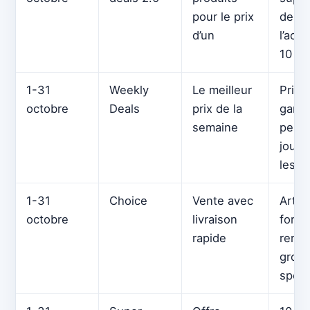
pour le prix
de 1 
d’un
l’ach
10 pr
1-31
Weekly
Le meilleur
Prix 
octobre
Deals
prix de la
garan
semaine
pend
jours
les p
1-31
Choice
Vente avec
Artic
octobre
livraison
forte
rapide
remis
grou
spéci