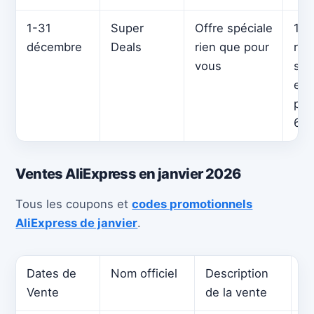
1-31
Super
Offre spéciale
10 
décembre
Deals
rien que pour
réd
vous
sup
et 
pro
60 
Ventes AliExpress en janvier 2026
Tous les coupons et
codes promotionnels
AliExpress de janvier
.
Dates de
Nom officiel
Description
Vo
Vente
de la vente