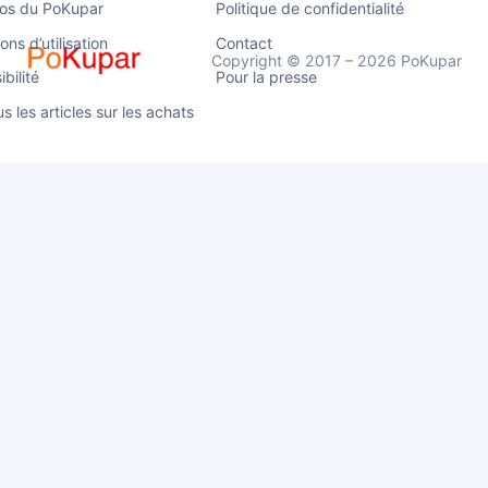
os du PoKupar
Politique de confidentialité
ons d’utilisation
Contact
Copyright © 2017 – 2026 PoKupar
bilité
Pour la presse
us les articles sur les achats