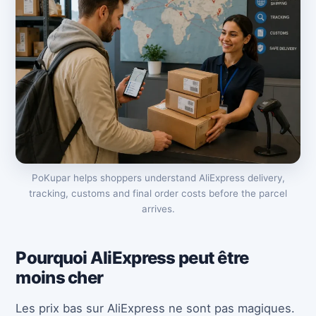
PoKupar helps shoppers understand AliExpress delivery,
tracking, customs and final order costs before the parcel
arrives.
Pourquoi AliExpress peut être
moins cher
Les prix bas sur AliExpress ne sont pas magiques.