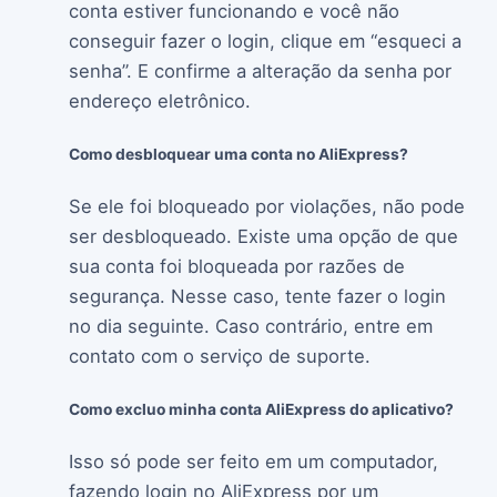
conta estiver funcionando e você não
conseguir fazer o login, clique em “esqueci a
senha”. E confirme a alteração da senha por
endereço eletrônico.
Como desbloquear uma conta no AliExpress?
Se ele foi bloqueado por violações, não pode
ser desbloqueado. Existe uma opção de que
sua conta foi bloqueada por razões de
segurança. Nesse caso, tente fazer o login
no dia seguinte. Caso contrário, entre em
contato com o serviço de suporte.
Como excluo minha conta AliExpress do aplicativo?
Isso só pode ser feito em um computador,
fazendo login no AliExpress por um