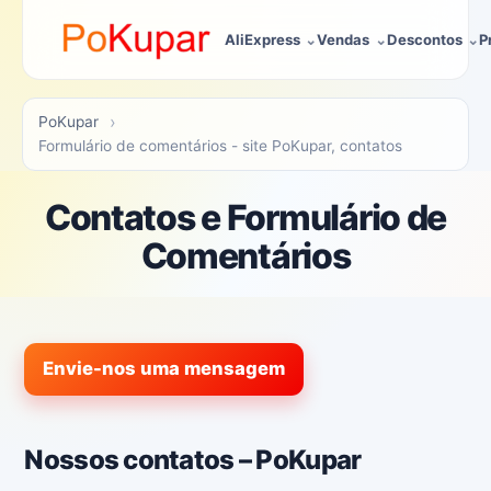
AliExpress
Vendas
Descontos
P
PoKupar
Formulário de comentários - site PoKupar, contatos
Contatos e Formulário de
Comentários
Envie-nos uma mensagem
Nossos contatos – PoKupar