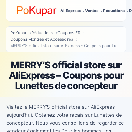
AliExpress
Ventes
Réductions
D
PoKupar
Réductions
Coupons FR
Coupons Montres et Accessoires
MERRY’S official store sur AliExpress - Coupons pour Lunettes de concepteur
MERRY’S official store sur
AliExpress – Coupons pour
Lunettes de concepteur
Visitez la MERRY’S official store sur AliExpress
aujourd’hui. Obtenez votre rabais sur Lunettes de
concepteur. Nous vous conseillons de regarder ce
vendeur également les Pour les hommes, les