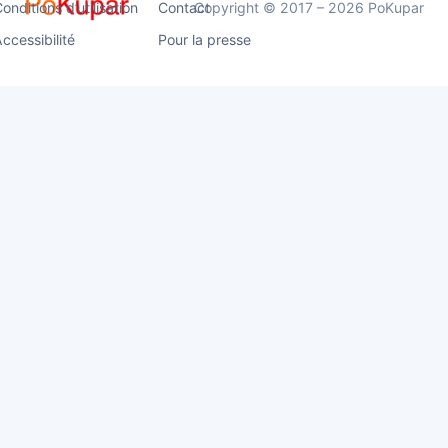
onditions d’utilisation
Contact
Copyright © 2017 – 2026 PoKupar
ccessibilité
Pour la presse