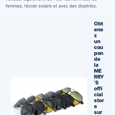
femmes, l’écran solaire et avec des dioptries.
Obt
ene
z
un
cou
pon
de
la
ME
RRY
’S
offi
cial
stor
e
sur