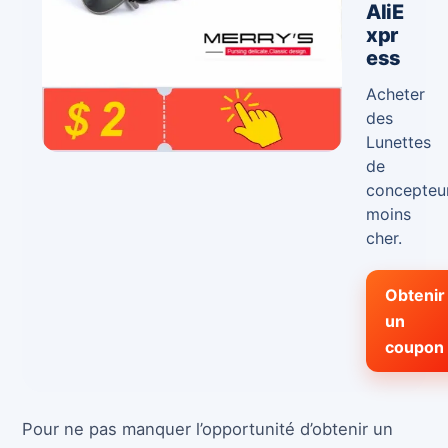
AliE
xpr
ess
Acheter
des
Lunettes
de
concepteu
moins
cher.
Obtenir
un
coupon
Pour ne pas manquer l’opportunité d’obtenir un