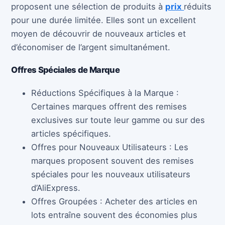
proposent une sélection de produits à
prix
réduits
pour une durée limitée. Elles sont un excellent
moyen de découvrir de nouveaux articles et
d’économiser de l’argent simultanément.
Offres Spéciales de Marque
Réductions Spécifiques à la Marque :
Certaines marques offrent des remises
exclusives sur toute leur gamme ou sur des
articles spécifiques.
Offres pour Nouveaux Utilisateurs : Les
marques proposent souvent des remises
spéciales pour les nouveaux utilisateurs
d’AliExpress.
Offres Groupées : Acheter des articles en
lots entraîne souvent des économies plus