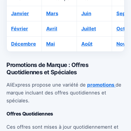
Janvier
Mars
Juin
Sept
Février
Avril
Juillet
Octob
Décembre
Mai
Août
Nove
Promotions de Marque : Offres
Quotidiennes et Spéciales
AliExpress propose une variété de
promotions
de
marque incluant des offres quotidiennes et
spéciales.
Offres Quotidiennes
Ces offres sont mises à jour quotidiennement et