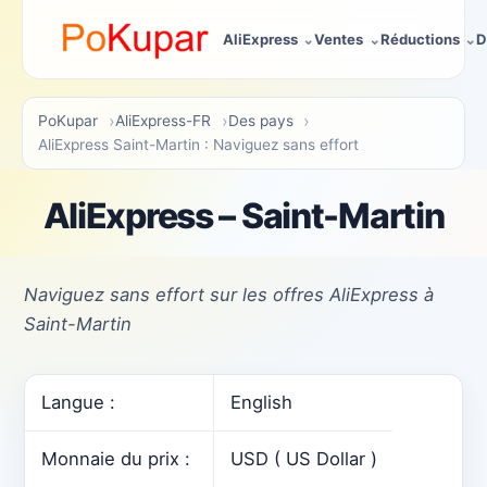
AliExpress
Ventes
Réductions
D
PoKupar
AliExpress-FR
Des pays
AliExpress Saint-Martin : Naviguez sans effort
AliExpress – Saint-Martin
Naviguez sans effort sur les offres AliExpress à
Saint-Martin
Langue :
English
Monnaie du prix :
USD ( US Dollar )