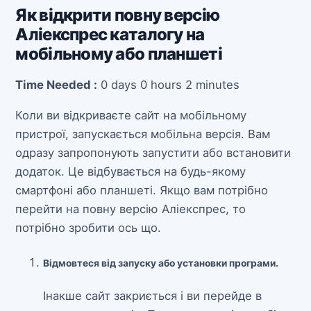
Як відкрити повну версію
Аліекспрес каталогу на
мобільному або планшеті
Time Needed :
0 days 0 hours 2 minutes
Коли ви відкриваєте сайт на мобільному
пристрої, запускається мобільна версія. Вам
одразу запропонують запустити або встановити
додаток. Це відбувається на будь-якому
смартфоні або планшеті. Якщо вам потрібно
перейти на повну версію Аліекспрес, то
потрібно зробити ось що.
Відмовтеся від запуску або установки програми.
Інакше сайт закриється і ви перейде в