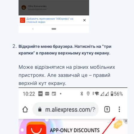
Відкрийте меню браузера. Натисніть на “три
крапки” в правому верхньому кутку екрану.
Може відрізнятися на різних мобільних
пристроях. Але зазвичай це – правий
верхній кут екрану.