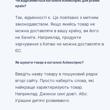
Чи відрізняються каталоги Аліекспрес для різних
країн?
Так, відмінності є. Це пов’язано з митним
законодавством. Якщо якийсь товар не
можна доставляти в вашу країну, ви його
не бачите. Наприклад, продукти
харчування з Китаю не можна доставляти в
ЄС.
Як шукати товар в каталозі Аліекспрес?
Введіть назву товару в пошуковий рядок
вгорі сайту. Просто наберіть слова, які
найкраще характеризують товар.
Наприклад: Джинси сині довгі. Або:
іграшки дитячі розвиваючі.