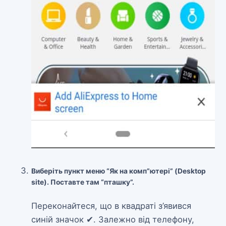
Виберіть пункт меню “Як на комп”ютері” (Desktop
site). Поставте там “пташку”.
Переконайтеся, що в квадраті з’явився
синій значок ✔. Залежно від телефону,