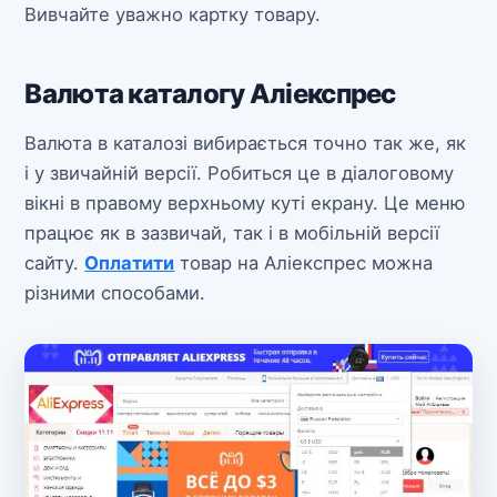
Вивчайте уважно картку товару.
Валюта каталогу Аліекспрес
Валюта в каталозі вибирається точно так же, як
і у звичайній версії. Робиться це в діалоговому
вікні в правому верхньому куті екрану. Це меню
працює як в зазвичай, так і в мобільній версії
сайту.
Оплатити
товар на Аліекспрес можна
різними способами.