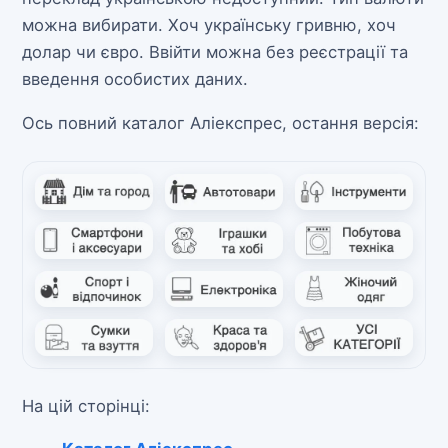
можна вибирати. Хоч українську гривню, хоч
долар чи євро. Ввійти можна без реєстрації та
введення особистих даних.
Ось повний каталог Аліекспрес, остання версія:
На цій сторінці: