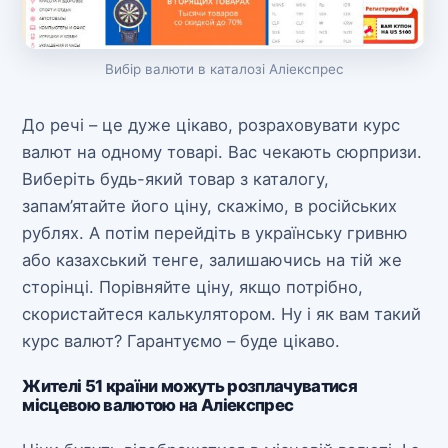
Вибір валюти в каталозі Аліекспрес
До речі – це дуже цікаво, розраховувати курс
валют на одному товарі. Вас чекають сюрпризи.
Виберіть будь-який товар з каталогу,
запам’ятайте його ціну, скажімо, в російських
рублях. А потім перейдіть в українську гривню
або казахський тенге, залишаючись на тій же
сторінці. Порівняйте ціну, якщо потрібно,
скористайтеся калькулятором. Ну і як вам такий
курс валют? Гарантуємо – буде цікаво.
Жителі 51 країни можуть розплачуватися
місцевою валютою на Аліекспрес