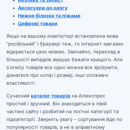
Аксесуари до одягу
Нижня білизна та піжами
Цифрові товари
Якщо на вашому комп’ютері встановлена мова
“російський” і браузері теж, то інтернет-магазин
відкриється цією мовою. Звичайно, переклад в
більшості випадків змушує бажати кращого. Але
з опису товарів все одно можна все зрозуміти,
дізнатися про колір і розмір, інші споживчі
властивості.
Сучасний
каталог товарів
на Аліекспрес
простий і зручний. Він знаходиться в лівій
частині сайту і розбитий на логічні категорії та
підкатегорії. Зверніть увагу – сортування йде по
популярності товарів, а не в алфавітному