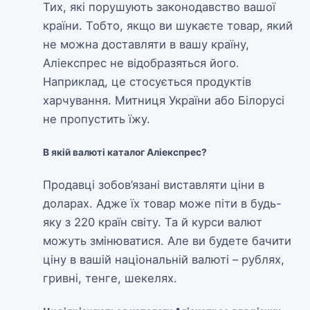
Тих, які порушують законодавство вашої
країни. Тобто, якщо ви шукаєте товар, який
не можна доставляти в вашу країну,
Аліекспрес не відобразяться його.
Наприклад, це стосується продуктів
харчування. Митниця України або Білорусі
не пропустить їжу.
В якій валюті каталог Аліекспрес?
Продавці зобов’язані виставляти ціни в
доларах. Адже їх товар може піти в будь-
яку з 220 країн світу. Та й курси валют
можуть змінюватися. Але ви будете бачити
ціну в вашій національній валюті – рублях,
гривні, тенге, шекелях.