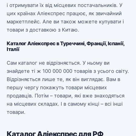
і отримувати їх від місцевих постачальників. У
цих країнах Аліекспрес працює, як звичайний
маркетплейс. Але ви також можете купувати і
товари з доставкою з Китаю.
Каталог Аліекспрес в Туреччині, Франції, Іспанії,
Італії
Сам каталог не відрізняється. У ньому ви
знайдете ті ж 100 000 000 товарів з усього світу.
Відрізняється лише те, як він виглядає. Вам в
першу чергу покажуть товари місцевих
продавців. Потім – товари, які вже знаходяться
на місцевих складах. І в самому кінці – всі інші
товари.
Каталог Аліекспрес для РФ