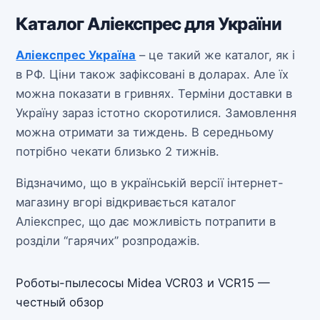
Каталог Аліекспрес для України
Аліекспрес Україна
– це такий же каталог, як і
в РФ. Ціни також зафіксовані в доларах. Але їх
можна показати в гривнях. Терміни доставки в
Україну зараз істотно скоротилися. Замовлення
можна отримати за тиждень. В середньому
потрібно чекати близько 2 тижнів.
Відзначимо, що в українській версії інтернет-
магазину вгорі відкривається каталог
Аліекспрес, що дає можливість потрапити в
розділи “гарячих” розпродажів.
Роботы-пылесосы Midea VCR03 и VCR15 —
честный обзор