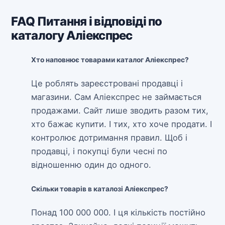
FAQ Питання і відповіді по
каталогу Аліекспрес
Хто наповнює товарами каталог Аліекспрес?
Це роблять зареєстровані продавці і
магазини. Сам Аліекспрес не займається
продажами. Сайт лише зводить разом тих,
хто бажає купити. І тих, хто хоче продати. І
контролює дотримання правил. Щоб і
продавці, і покупці були чесні по
відношенню один до одного.
Скільки товарів в каталозі Аліекспрес?
Понад 100 000 000. І ця кількість постійно