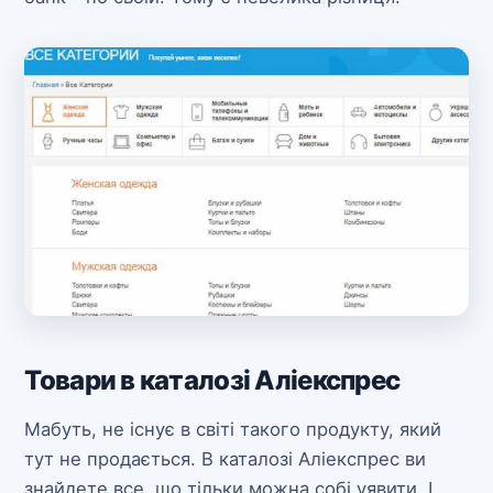
Товари в каталозі Аліекспрес
Мабуть, не існує в світі такого продукту, який
тут не продається. В каталозі Аліекспрес ви
знайдете все, що тільки можна собі уявити. І