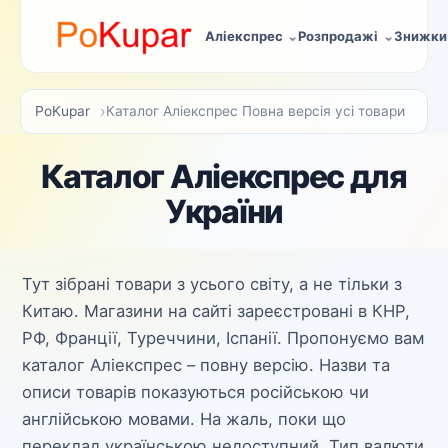
Аліекспрес
Розпродажі
Знижки
PoKupar
Каталог Аліекспрес Повна версія усі товари
Каталог Аліекспрес для
України
Тут зібрані товари з усього світу, а не тільки з
Китаю. Магазини на сайті зареєстровані в КНР,
РФ, Франції, Туреччини, Іспанії. Пропонуємо вам
каталог Аліекспрес – повну версію. Назви та
описи товарів показуються російською чи
англійською мовами. На жаль, поки що
переклад українською недоступний. Тип валюти