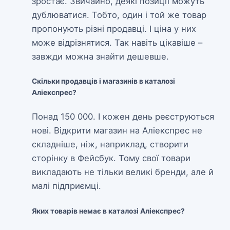
зростає. Звичайно, деякі позиції можуть
дублюватися. Тобто, один і той же товар
пропонують різні продавці. І ціна у них
може відрізнятися. Так навіть цікавіше –
завжди можна знайти дешевше.
Скільки продавців і магазинів в каталозі
Аліекспрес?
Понад 150 000. І кожен день реєструються
нові. Відкрити магазин на Аліекспрес не
складніше, ніж, наприклад, створити
сторінку в Фейсбук. Тому свої товари
викладають не тільки великі бренди, але й
малі підприємці.
Яких товарів немає в каталозі Аліекспрес?