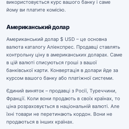
використовується курс вашого банку і саме
йому ви платите комісію.
Американський долар
Американський долар $ USD – це основна
валюта каталогу Аліекспрес. Продавці ставлять
контрольну ціну в американських доларах. Саме
в цій валюті списуються гроші з вашої
банківської карти. Конвертація в долари йде за
курсом вашого банку або платіжної системи.
Єдиний виняток – продавці з Росії, Туреччини,
Франції. Коли вони продають в своїх країнах, то
ціна розраховується в національній валюті. Але
їхні товари не перетинають кордон. Вони не
продаються в інших країнах.