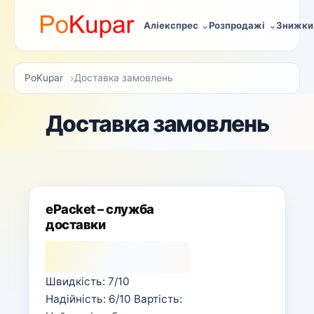
Аліекспрес
Розпродажі
Знижки
PoKupar
Доставка замовлень
Доставка замовлень
ePacket – служба
доставки
Швидкість: 7/10
Надійність: 6/10 Вартість: