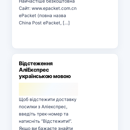
Найчастіше безкоштовна
Сайт: www.epacket.com.cn
ePacket (повна назва
China Post ePacket, […]
Відстеження
АліЕкспрес
українською мовою
Щоб відстежити доставку
посилки з Аліекспрес,
введіть трек-номер та
натисніть “Відстежити!”.
Якщо ви бажаєте знайти