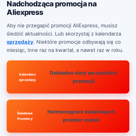
Nadchodząca promocja na
Aliexpress
Aby nie przegapić promocji AliExpress, musisz
śledzić aktualności. Lub skorzystaj z kalendarza
sprzedaży
. Niektóre promocje odbywają się co
miesiąc, inne raz na kwartał, a nawet raz w roku.
Dokładne daty wszystkich
Kalendarz
sprzedaży
promocji
Harmonogram światowych
Światowe
Premiery
premier marek