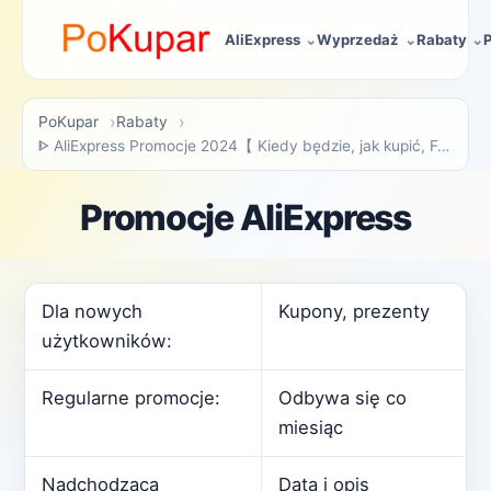
AliExpress
Wyprzedaż
Rabaty
PoKupar
Rabaty
ᐈ AliExpress Promocje 2024【 Kiedy będzie, jak kupić, FAQ 】
Promocje AliExpress
Dla nowych
Kupony, prezenty
użytkowników:
Regularne promocje:
Odbywa się co
miesiąc
Nadchodząca
Data i opis