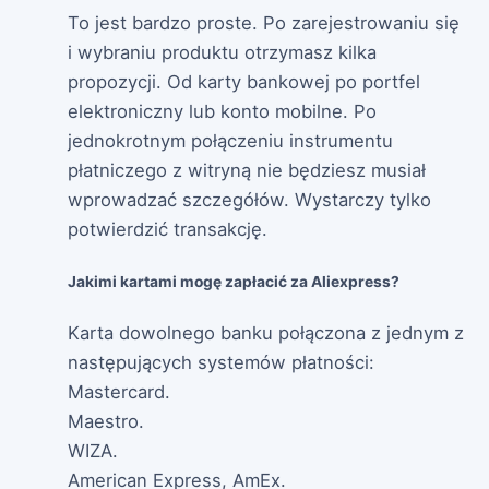
To jest bardzo proste. Po zarejestrowaniu się
i wybraniu produktu otrzymasz kilka
propozycji. Od karty bankowej po portfel
elektroniczny lub konto mobilne. Po
jednokrotnym połączeniu instrumentu
płatniczego z witryną nie będziesz musiał
wprowadzać szczegółów. Wystarczy tylko
potwierdzić transakcję.
Jakimi kartami mogę zapłacić za Aliexpress?
Karta dowolnego banku połączona z jednym z
następujących systemów płatności:
Mastercard.
Maestro.
WIZA.
American Express, AmEx.