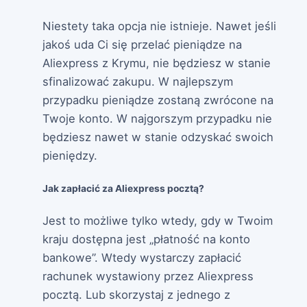
Niestety taka opcja nie istnieje. Nawet jeśli
jakoś uda Ci się przelać pieniądze na
Aliexpress z Krymu, nie będziesz w stanie
sfinalizować zakupu. W najlepszym
przypadku pieniądze zostaną zwrócone na
Twoje konto. W najgorszym przypadku nie
będziesz nawet w stanie odzyskać swoich
pieniędzy.
Jak zapłacić za Aliexpress pocztą?
Jest to możliwe tylko wtedy, gdy w Twoim
kraju dostępna jest „płatność na konto
bankowe”. Wtedy wystarczy zapłacić
rachunek wystawiony przez Aliexpress
pocztą. Lub skorzystaj z jednego z