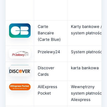
Carte
Karty bankowe /
Bancaire
system płatności
(Carte Blue)
Przelewy24
System płatności
Discover
karta bankowa
Cards
AliExpress
Wewnętrzny
Pocket
system płatności
Aliexpress