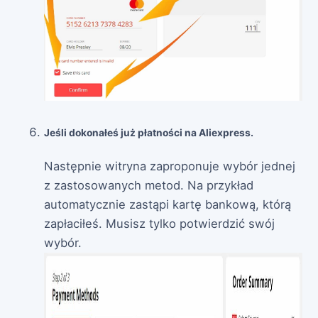
Jeśli dokonałeś już płatności na Aliexpress.
Następnie witryna zaproponuje wybór jednej
z zastosowanych metod. Na przykład
automatycznie zastąpi kartę bankową, którą
zapłaciłeś. Musisz tylko potwierdzić swój
wybór.