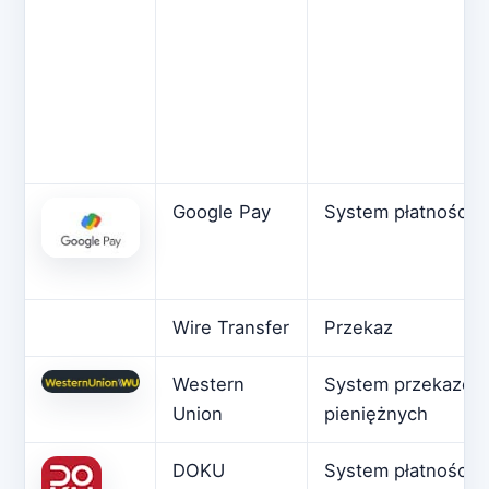
Google Pay
System płatności
Wire Transfer
Przekaz
Western
System przekazów
Union
pieniężnych
DOKU
System płatności