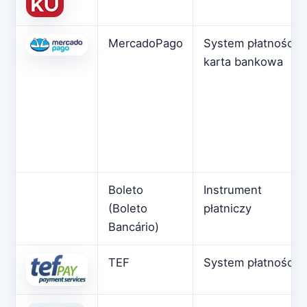
MercadoPago
System płatności,
karta bankowa
Boleto
Instrument
(Boleto
płatniczy
Bancário)
TEF
System płatności