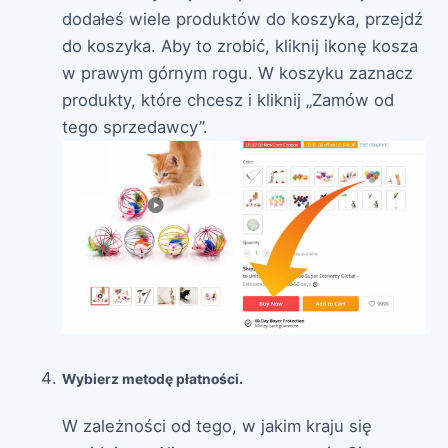
dodałeś wiele produktów do koszyka, przejdź
do koszyka. Aby to zrobić, kliknij ikonę kosza
w prawym górnym rogu. W koszyku zaznacz
produkty, które chcesz i kliknij „Zamów od
tego sprzedawcy”.
Wybierz metodę płatności.
W zależności od tego, w jakim kraju się