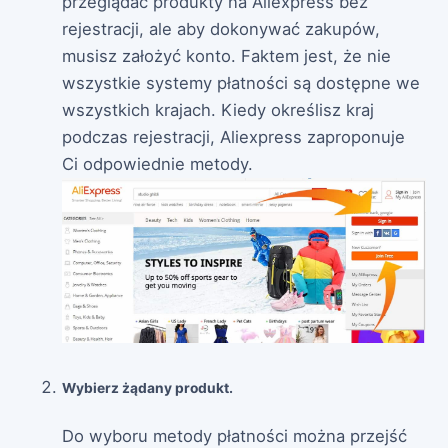
przeglądać produkty na Aliexpress bez
rejestracji, ale aby dokonywać zakupów,
musisz założyć konto. Faktem jest, że nie
wszystkie systemy płatności są dostępne we
wszystkich krajach. Kiedy określisz kraj
podczas rejestracji, Aliexpress zaproponuje
Ci odpowiednie metody.
Wybierz żądany produkt.
Do wyboru metody płatności można przejść