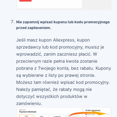
Nie zapomnij wpisać kuponu lub kodu promocyjnego
przed zapłaceniem.
Jeśli masz kupon Aliexpress, kupon
sprzedawcy lub kod promocyjny, musisz je
wprowadzić, zanim zaczniesz płacić. W
przeciwnym razie pełna kwota zostanie
pobrana z Twojego konta, bez rabatu. Kupony
są wybierane z listy po prawej stronie.
Możesz tam również wpisać kod promocyjny.
Należy pamiętać, że rabaty mogą nie
dotyczyć wszystkich produktów w
zamówieniu.