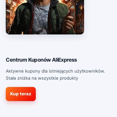
Centrum Kuponów AliExpress
Aktywne kupony dla istniejących użytkowników.
Stała zniżka na wszystkie produkty
Kup teraz