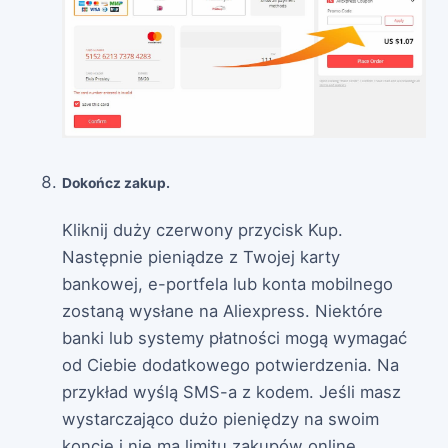
Dokończ zakup.
Kliknij duży czerwony przycisk Kup.
Następnie pieniądze z Twojej karty
bankowej, e-portfela lub konta mobilnego
zostaną wysłane na Aliexpress. Niektóre
banki lub systemy płatności mogą wymagać
od Ciebie dodatkowego potwierdzenia. Na
przykład wyślą SMS-a z kodem. Jeśli masz
wystarczająco dużo pieniędzy na swoim
koncie i nie ma limitu zakupów online,