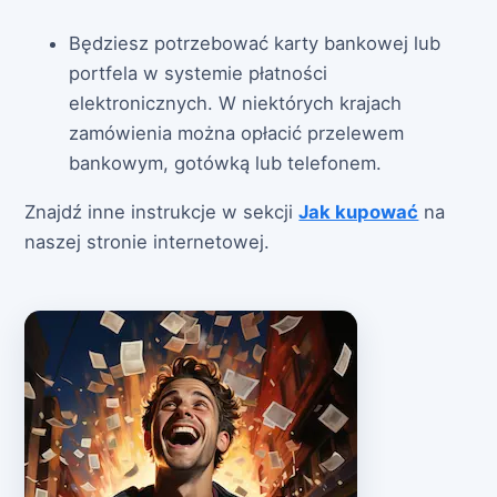
Będziesz potrzebować karty bankowej lub
portfela w systemie płatności
elektronicznych. W niektórych krajach
zamówienia można opłacić przelewem
bankowym, gotówką lub telefonem.
Znajdź inne instrukcje w sekcji
Jak kupować
na
naszej stronie internetowej.