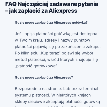
FAQ Najczęściej zadawane pytania
– jak zapłacić za Aliexpress
Gdzie mogę zapłacić za Aliexpress gotówką?
Jeśli opcja płatności gotówką jest dostępna
w Twoim kraju, adresy i nazwy punktów
płatności pojawią się po zakończeniu zakupu.
Po kliknięciu „Kup teraz” pojawi się wybór
metod płatności, wśród których znajduje się
„płatność gotówkowa”.
Gdzie mogę zapłacić za Aliexpress?
Bezpośrednio na stronie. Lub przez terminal
systemu płatności. W niektórych krajach
sklepy sieciowe akceptują płatności gotówką