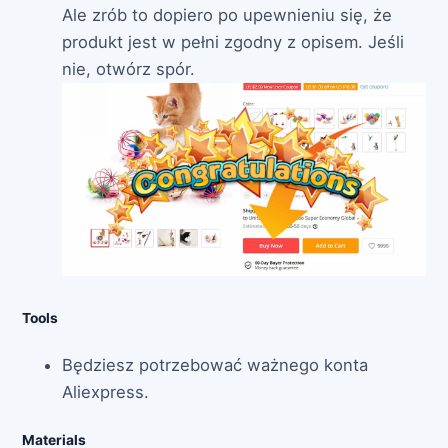
Ale zrób to dopiero po upewnieniu się, że
produkt jest w pełni zgodny z opisem. Jeśli
nie, otwórz spór.
Tools
Będziesz potrzebować ważnego konta
Aliexpress.
Materials