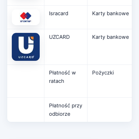
Isracard
Karty bankowe
UZCARD
Karty bankowe
Płatność w
Pożyczki
ratach
Płatność przy
odbiorze