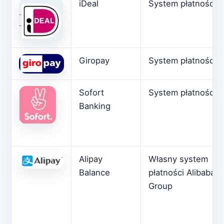
iDeal
System płatności
Giropay
System płatności
Sofort
System płatności
Banking
Alipay
Własny system
Balance
płatności Alibaba
Group