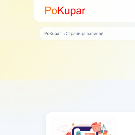
PoKupar
Страница записей