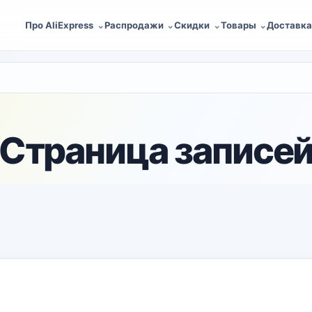
Про AliExpress
Распродажи
Скидки
Товары
Доставк
Страница записе