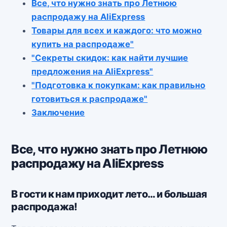
Все, что нужно знать про Летнюю
распродажу на AliExpress
Товары для всех и каждого: что можно
купить на распродаже"
"Секреты скидок: как найти лучшие
предложения на AliExpress"
"Подготовка к покупкам: как правильно
готовиться к распродаже"
Заключение
Все, что нужно знать про Летнюю
распродажу на AliExpress
В гости к нам приходит лето… и большая
распродажа!