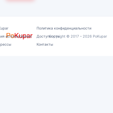
Kupar
Политика конфиденциальности
вия использования
Доступность
Copyright © 2017 – 2026 PoKupar
прессы
Контакты