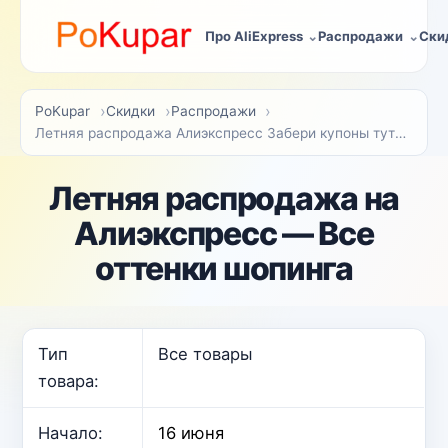
Про AliExpress
Распродажи
Ски
PoKupar
Скидки
Распродажи
Летняя распродажа Алиэкспресс Забери купоны тут【618】
Летняя распродажа на
Алиэкспресс — Все
оттенки шопинга
Тип
Все товары
товара:
Начало:
16 июня