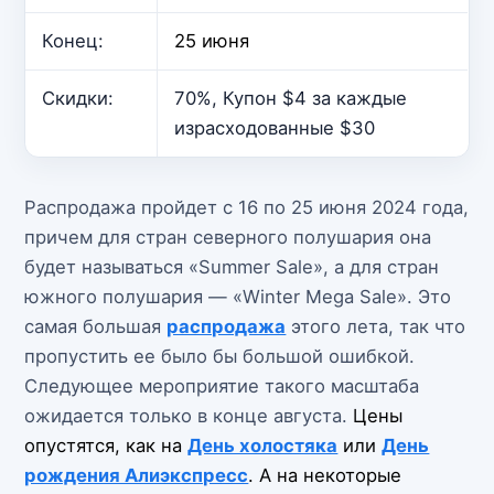
Конец:
25 июня
Скидки:
70%, Купон $4 за каждые
израсходованные $30
Распродажа пройдет с 16 по 25 июня 2024 года,
причем для стран северного полушария она
будет называться «Summer Sale», а для стран
южного полушария — «Winter Mega Sale». Это
самая большая
распродажа
этого лета, так что
пропустить ее было бы большой ошибкой.
Следующее мероприятие такого масштаба
ожидается только в конце августа.
Цены
опустятся, как на
День холостяка
или
День
рождения Алиэкспресс
. А на некоторые