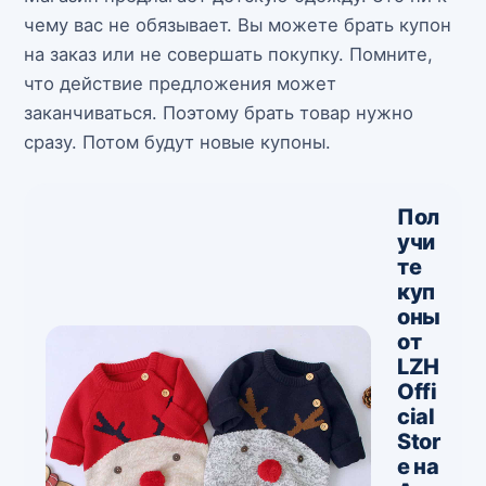
чему вас не обязывает. Вы можете брать купон
на заказ или не совершать покупку. Помните,
что действие предложения может
заканчиваться. Поэтому брать товар нужно
сразу. Потом будут новые купоны.
Пол
учи
те
куп
оны
от
LZH
Offi
cial
Stor
e на