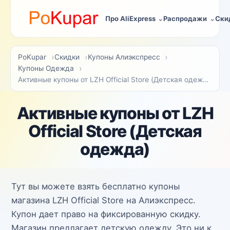
Про AliExpress
Распродажи
Ски
PoKupar
Скидки
Купоны Алиэкспресс
Купоны Одежда
Активные купоны от LZH Official Store (Детская одежда)
Активные купоны от LZH
Official Store (Детская
одежда)
Тут вы можете взять бесплатно купоны
магазина LZH Official Store на Алиэкспресс.
Купон дает право на фиксированную скидку.
Магазин предлагает детскую одежду. Это ни к