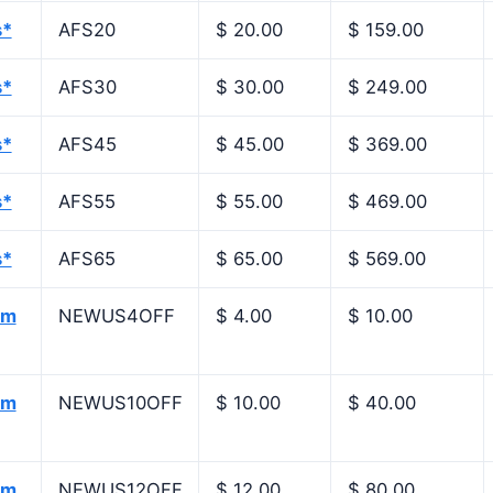
s*
AFS20
$ 20.00
$ 159.00
s*
AFS30
$ 30.00
$ 249.00
s*
AFS45
$ 45.00
$ 369.00
s*
AFS55
$ 55.00
$ 469.00
s*
AFS65
$ 65.00
$ 569.00
om
NEWUS4OFF
$ 4.00
$ 10.00
om
NEWUS10OFF
$ 10.00
$ 40.00
om
NEWUS12OFF
$ 12.00
$ 80.00