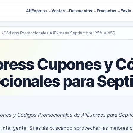
AliExpress
Ventas
Descuentos
Productos
Envío
Códigos Promocionales AliExpress Septiembre: 25% a 45$
press Cupones y C
cionales para Sept
upones y Códigos Promocionales de AliExpress para Sept
 inteligente! Si estás buscando aprovechar las mejores o