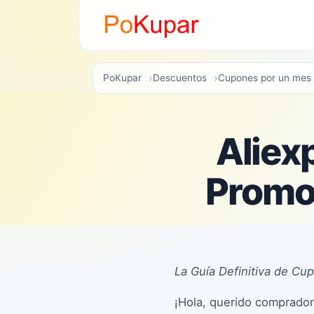
PoKupar
Descuentos
Cupones por un mes
Aliex
Promo
La Guía Definitiva de C
¡Hola, querido comprador