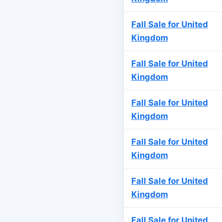
Fall Sale for United
Kingdom
Fall Sale for United
Kingdom
Fall Sale for United
Kingdom
Fall Sale for United
Kingdom
Fall Sale for United
Kingdom
Fall Sale for United