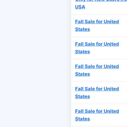
USA
Fall Sale for United
States
Fall Sale for United
States
Fall Sale for United
States
Fall Sale for United
States
Fall Sale for United
States