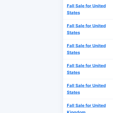
Fall Sale for United
States
Fall Sale for United
States
Fall Sale for United
States
Fall Sale for United
States
Fall Sale for United
States
Fall Sale for United
Kingdom