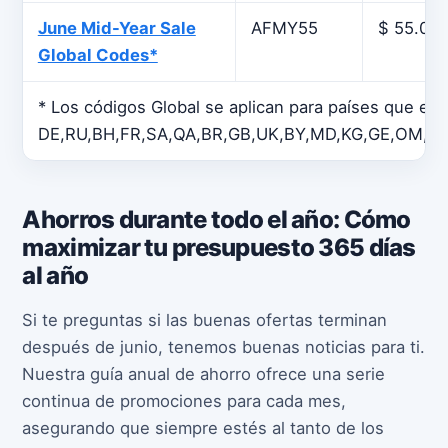
June Mid-Year Sale
AFMY55
$ 55.00
Global Codes*
* Los códigos Global se aplican para países que ex
DE,RU,BH,FR,SA,QA,BR,GB,UK,BY,MD,KG,GE,OM,US
Ahorros durante todo el año: Cómo
maximizar tu presupuesto 365 días
al año
Si te preguntas si las buenas ofertas terminan
después de junio, tenemos buenas noticias para ti.
Nuestra guía anual de ahorro ofrece una serie
continua de promociones para cada mes,
asegurando que siempre estés al tanto de los