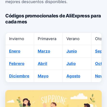
mejores descuentos disponibles.
Códigos promocionales de AliExpress para
cada mes
Invierno
Primavera
Verano
Otoño
Enero
Marzo
Junio
Septi
Febrero
Abril
Julio
Octub
Diciembre
Mayo
Agosto
Novie