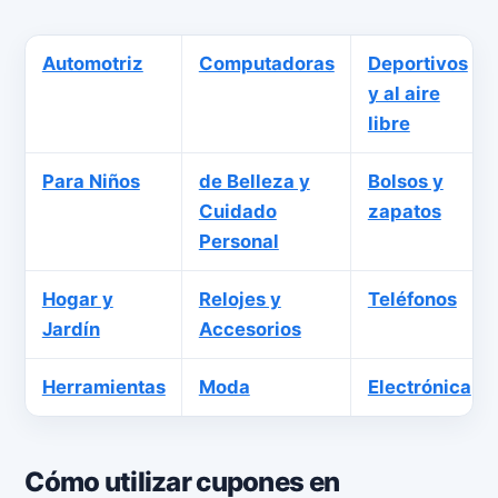
Automotriz
Computadoras
Deportivos
y al aire
libre
Para Niños
de Belleza y
Bolsos y
Cuidado
zapatos
Personal
Hogar y
Relojes y
Teléfonos
Jardín
Accesorios
Herramientas
Moda
Electrónica
Cómo utilizar cupones en