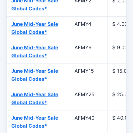
June Mid-Year Sale
AFMY2
$ 2.00
Global Codes*
June Mid-Year Sale
AFMY4
$ 4.00
Global Codes*
June Mid-Year Sale
AFMY9
$ 9.00
Global Codes*
June Mid-Year Sale
AFMY15
$ 15.00
Global Codes*
June Mid-Year Sale
AFMY25
$ 25.00
Global Codes*
June Mid-Year Sale
AFMY40
$ 40.00
Global Codes*