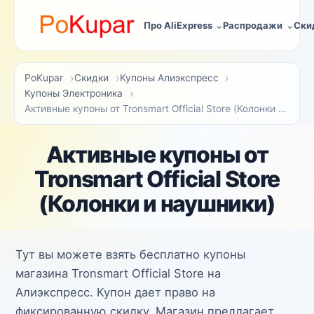
Про AliExpress
Распродажи
Ски
PoKupar
Скидки
Купоны Алиэкспресс
Купоны Электроника
Активные купоны от Tronsmart Official Store (Колонки и наушники)
Активные купоны от
Tronsmart Official Store
(Колонки и наушники)
Тут вы можете взять бесплатно купоны
магазина Tronsmart Official Store на
Алиэкспресс. Купон дает право на
фиксированную скидку. Магазин предлагает