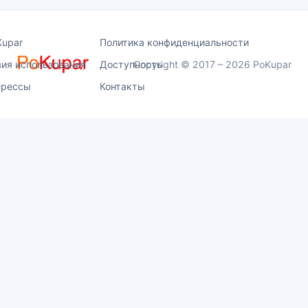
Kupar
Политика конфиденциальности
вия использования
Доступность
Copyright © 2017 – 2026 PoKupar
прессы
Контакты