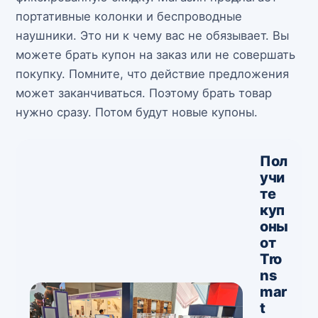
портативные колонки и беспроводные
наушники. Это ни к чему вас не обязывает. Вы
можете брать купон на заказ или не совершать
покупку. Помните, что действие предложения
может заканчиваться. Поэтому брать товар
нужно сразу. Потом будут новые купоны.
Пол
учи
те
куп
оны
от
Tro
ns
mar
t