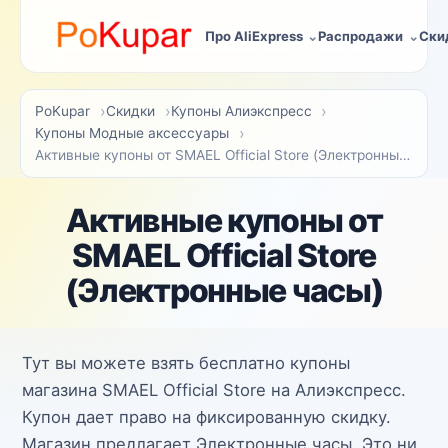
Про AliExpress
Распродажи
Ски
PoKupar
Скидки
Купоны Алиэкспресс
Купоны Модные аксессуары
Активные купоны от SMAEL Official Store (Электронные часы)
Активные купоны от
SMAEL Official Store
(Электронные часы)
Тут вы можете взять бесплатно купоны
магазина SMAEL Official Store на Алиэкспресс.
Купон дает право на фиксированную скидку.
Магазин предлагает Электронные часы. Это ни