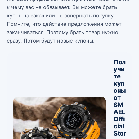
к чему вас не обязывает. Вы можете брать
купон на заказ или не совершать покупку.
Помните, что действие предложения может
заканчиваться. Поэтому брать товар нужно
сразу. Потом будут новые купоны.
Пол
учи
те
куп
оны
от
SM
AEL
Offi
cial
Stor