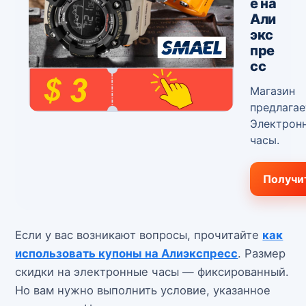
e на
Али
экс
пре
сс
Магазин
предлагае
Электрон
часы.
Получи
Если у вас возникают вопросы, прочитайте
как
использовать купоны на Алиэкспресс
. Размер
скидки на электронные часы — фиксированный.
Но вам нужно выполнить условие, указанное