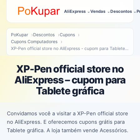
AliExpress
Vendas
Descontos
P
PoKupar
Descontos
Cupons
Cupons Computadores
XP-Pen official store no AliExpress - cupom para Tablete gráfica PoKupar
XP-Pen official store no
AliExpress – cupom para
Tablete gráfica
Convidamos você a visitar a XP-Pen official store
no AliExpress. E oferecemos cupons grátis para
Tablete gráfica. A loja também vende Acessórios.