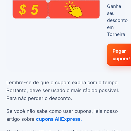
Ganhe
seu
desconto
em
Torneira
Pegar
cupom!
Lembre-se de que o cupom expira com o tempo.
Portanto, deve ser usado o mais rápido possível.
Para não perder o desconto.
Se você não sabe como usar cupons, leia nosso
artigo sobre
cupons AliExpress.