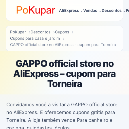
AliExpress
Vendas
Descontos
P
PoKupar
Descontos
Cupons
Cupons para casa e jardim
GAPPO official store no AliExpress - cupom para Torneira
GAPPO official store no
AliExpress – cupom para
Torneira
Convidamos você a visitar a GAPPO official store
no AliExpress. E oferecemos cupons grátis para
Torneira. A loja também vende Para banheiro e
cozinha, guindastes, óculos.