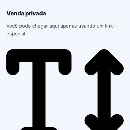
Venda privada
Você pode chegar aqui apenas usando um link
especial