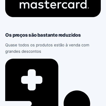
Os preços são bastante reduzidos
Quase todos os produtos estão à venda com
grandes descontos