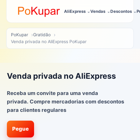
AliExpress
Vendas
Descontos
P
PoKupar
Gratidão
Venda privada no AliExpress PoKupar
Venda privada no AliExpress
Receba um convite para uma venda
privada. Compre mercadorias com descontos
para clientes regulares
Pegue