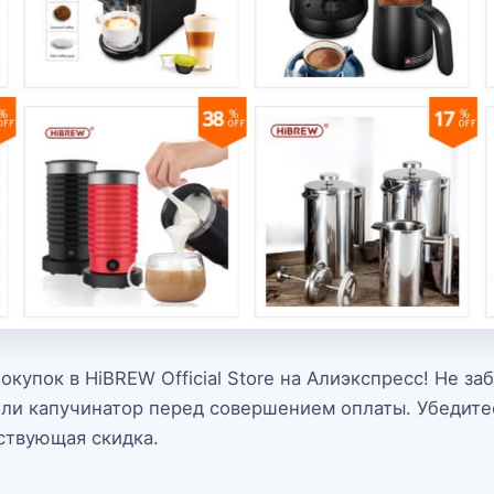
купок в HiBREW Official Store на Алиэкспресс! Не за
или капучинатор перед совершением оплаты. Убедитес
ствующая скидка.