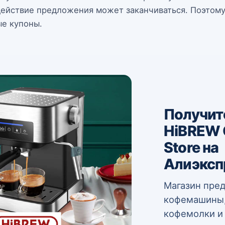
 действие предложения может заканчиваться. Поэтому
ые купоны.
Получит
HiBREW O
Store на
Алиэксп
Магазин пред
кофемашины,
кофемолки и