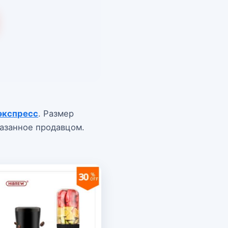
экспресс
. Размер
казанное продавцом.