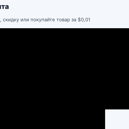
нта
, скидку или покупайте товар за $0,01