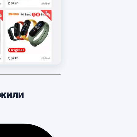
ужили