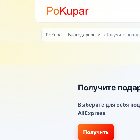
PoKupar
Благодарности
Получите подаро
Получите подар
Выберите для себя под
AliExpress
Получить