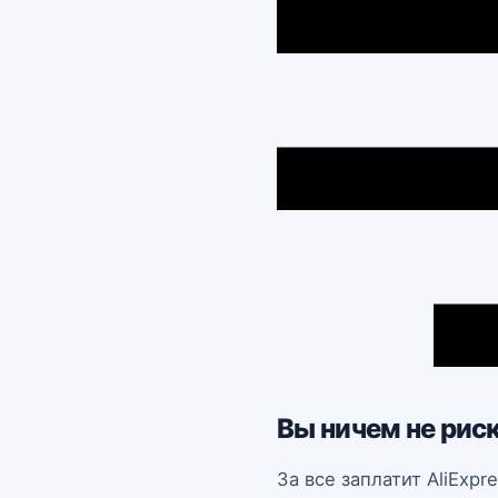
Вы ничем не рис
За все заплатит AliExpr